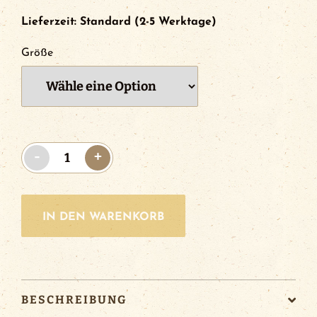
Lieferzeit:
Standard (2-5 Werktage)
Größe
Riegele
-
+
Socken
Menge
IN DEN WARENKORB
BESCHREIBUNG