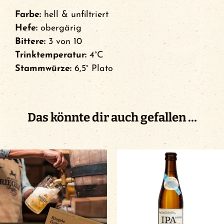
Farbe:
hell & unfiltriert
Hefe:
obergärig
Bittere:
3 von 10
Trinktemperatur:
4°C
Stammwürze:
6,5° Plato
Das könnte dir auch gefallen …