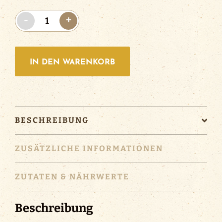
Riegele
-
+
Weisse
Alkoholfrei
|
IN DEN WARENKORB
12x0.5l
Menge
BESCHREIBUNG
ZUSÄTZLICHE INFORMATIONEN
ZUTATEN & NÄHRWERTE
Beschreibung