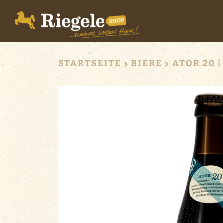
STARTSEITE
BIERE
ATOR 20 |