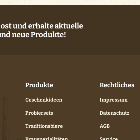
st und erhalte aktuelle
und neue Produkte!
Produkte
Rechtliches
Geschenkideen
Impressum
Probiersets
Datenschutz
Traditionsbiere
AGB
Brauspezialitäten
Service