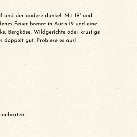
ll und der andere dunkel. Mit 19° und
enes Feuer brennt in Auris 19 und eine
ks, Bergkäse, Wildgerichte oder krustige
 doppelt gut. Probiere es aus!
einebraten