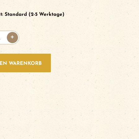
t:
Standard (2-5 Werktage)
+
DEN WARENKORB