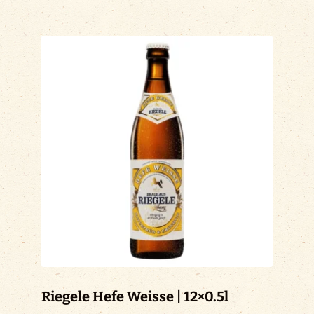
Riegele Hefe Weisse | 12×0.5l