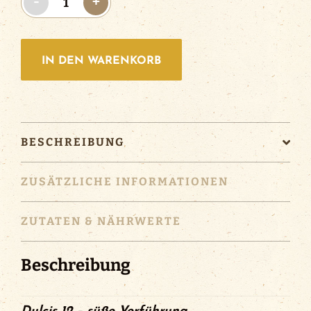
-
+
12
|
12x0.33l
IN DEN WARENKORB
Menge
BESCHREIBUNG
ZUSÄTZLICHE INFORMATIONEN
ZUTATEN & NÄHRWERTE
Beschreibung