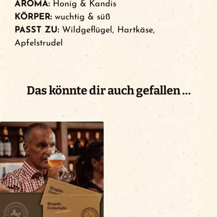
AROMA:
Honig & Kandis
KÖRPER:
wuchtig & süß
PASST ZU:
Wildgeflügel, Hartkäse,
Apfelstrudel
Das könnte dir auch gefallen …