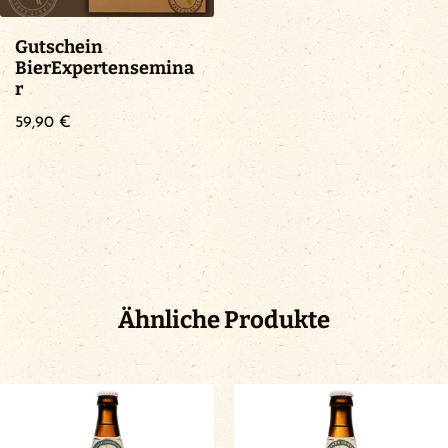
Gutschein
BierExpertensemina
r
59,90
€
Ähnliche Produkte