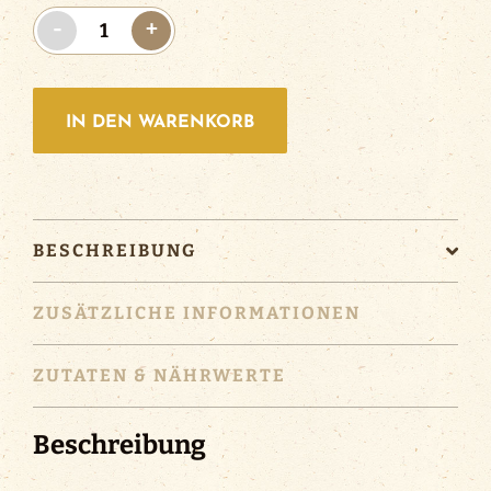
Bayerisch
-
+
Ale
2
|
IN DEN WARENKORB
12x0.33l
Menge
BESCHREIBUNG
ZUSÄTZLICHE INFORMATIONEN
ZUTATEN & NÄHRWERTE
Beschreibung