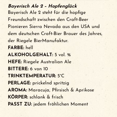
Bayerisch Ale 2 – Hopfenglück
Bayerisch Ale 2 steht für die hopfige
Freundschaft zwischen den Craft-Beer
Pionieren Sierra Nevada aus den USA und
dem deutschen Craft-Bier Brauer des Jahres,
der Riegele BierManufaktur.
FARBE:
hell
ALKOHOLGEHALT:
5 vol. %
HEFE:
Riegele Australian Ale
BITTERE:
6 von 10
TRINKTEMPERATUR:
5°C
PERLAGE:
prickelnd spritzig
AROMA:
Maracuja, Pfirsisch & Aprikose
KÖRPER:
schlank & frisch
PASST ZU:
jedem fröhlichen Moment