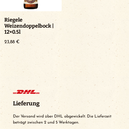
Riegele
Weizendoppelbock |
12×0.5l
23,88
€
Lieferung
Der Versand wird über DHL abgewickelt. Die Lieferzeit
beträgt zwischen 2 und 5 Werktagen.