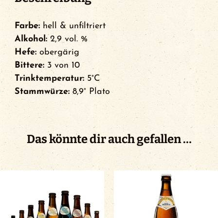
Farbe:
hell & unfiltriert
Alkohol:
2,9 vol. %
Hefe:
obergärig
Bittere:
3 von 10
Trinktemperatur:
5°C
Stammwürze:
8,9° Plato
Das könnte dir auch gefallen …