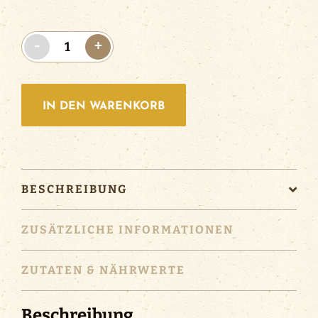
Riegele
-
+
Leichte
Weisse
|
IN DEN WARENKORB
12x0.5l
Menge
BESCHREIBUNG
ZUSÄTZLICHE INFORMATIONEN
ZUTATEN & NÄHRWERTE
Beschreibung