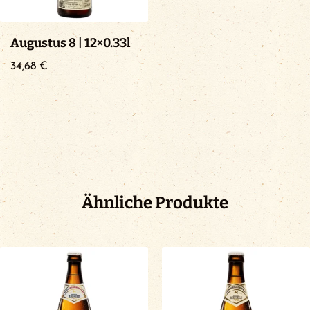
Augustus 8 | 12×0.33l
34,68
€
Ähnliche Produkte