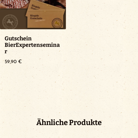
Gutschein
BierExpertensemina
r
59,90
€
Ähnliche Produkte