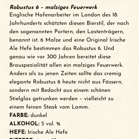
Robustus 6 – malziges Feuerwerk
Englische Hafenarbeiter im London des 18.
Jahrhunderts schätzten diesen Bierstil, der nach
den sogenannten Portern, den Lastenträgern,
benannt ist. 6 Malze und eine Original Irische
Ale Hefe bestimmen das Robustus 6. Und
genau wie vor 300 Jahren bereitet diese
Brauspezialität allen ein malziges Feuerwerk.
Anders als zu jenen Zeiten sollte das cremig
elegante Robustus 6 heute nicht aus Fässern,
sondern mit Bedacht aus einem schönen
Stielglas getrunken werden – vielleicht zu
einem feinen Steak vom Lamm.
FARBE:
dunkel
ALKOHOL:
5 vol. %
HEFE:
Irische Ale Hefe