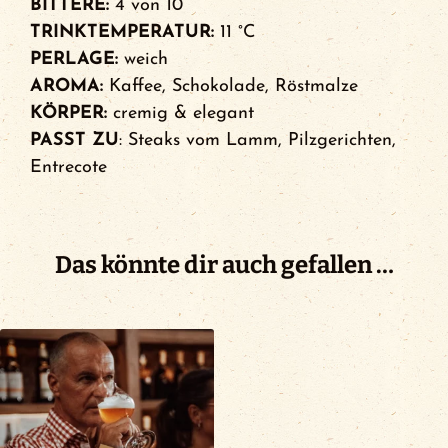
BITTERE:
4 von 10
TRINKTEMPERATUR:
11 °C
PERLAGE:
weich
AROMA:
Kaffee, Schokolade, Röstmalze
KÖRPER:
cremig & elegant
PASST ZU
: Steaks vom Lamm, Pilzgerichten,
Entrecote
Das könnte dir auch gefallen …