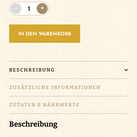
Robustus
-
+
6
|
12x0.33l
IN DEN WARENKORB
Menge
BESCHREIBUNG
ZUSÄTZLICHE INFORMATIONEN
ZUTATEN & NÄHRWERTE
Beschreibung