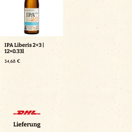
IPA Liberis 2+3 |
12×0.33l
34,68
€
Lieferung